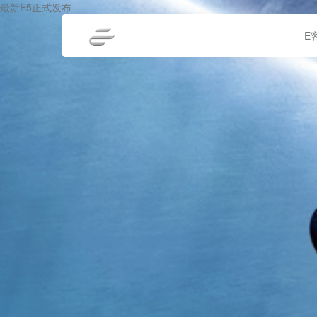
最新E5正式发布
E